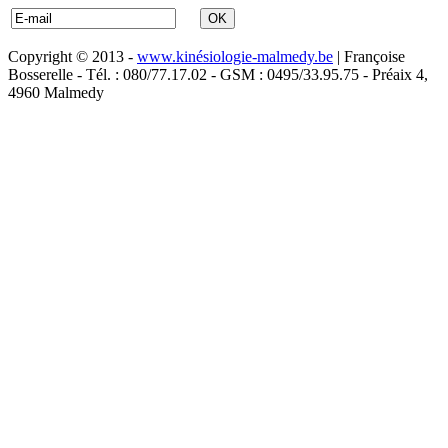
Copyright © 2013 -
www.kinésiologie-malmedy.be
| Françoise
Bosserelle - Tél. : 080/77.17.02 - GSM : 0495/33.95.75 - Préaix 4,
4960 Malmedy