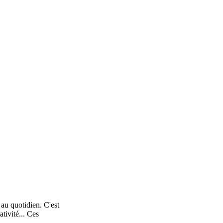
au quotidien. C'est
tivité... Ces