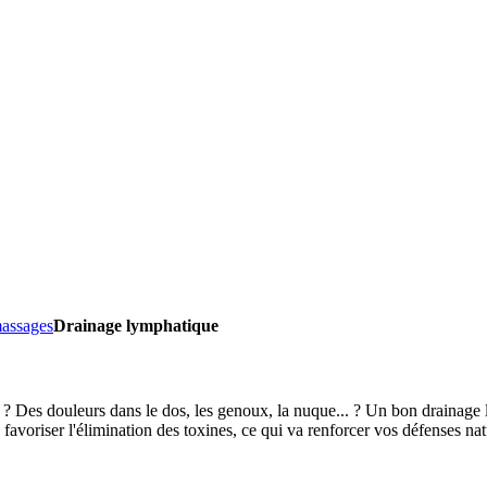
assages
Drainage lymphatique
 ? Des douleurs dans le dos, les genoux, la nuque... ? Un bon drainage
c favoriser l'élimination des toxines, ce qui va renforcer vos défenses nat