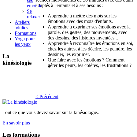
ses
adaptés à l'enfants et à ses besoins :
émotions
Se
Apprendre à mettre des mots sur les
relaxer
émotions avec des mots d'enfants.
Ateliers
Apprendre à exprimer ses émotions avec la
adultes
parole, des gestes, des mouvements, avec
Formations
des dessins, des histoires inventées...
Yoga pour
Apprendre à reconnaître les émotions en soi,
les yeux
chez les autres, à les décrire, les peindre, les
dessiner, les exprimer.
La
Que faire avec les émotions ? Comment
kinésiologie
gérer les peurs, les colères, les frustrations ?
< Précédent
Tout ce que vous devez savoir sur la kinésiologie...
En savoir plus
Les
formations